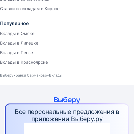
Ставки по вкладам в Кирове
Популярное
Вклады в Омске
Вклады в Липецке
Вклады в Пензе
Вклады в Красноярске
Выберу
Банки Сарманово
Вклады
Все персональные предложения в
приложении Выберу.ру