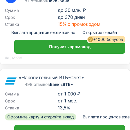
87 отзывов
Локо-Банк
до
30 млн. ₽
Сумма
до
370
дней
Срок
15% с промокодом
Ставка
Выплата процентов ежемесячно
Открытие онлайн
+1000 бонусов
Получить промокод
Лиц. №2707
«Накопительный ВТБ-Счет»
498 отзывов
Банк «ВТБ»
от
1 000 ₽
Сумма
от
1
мес.
Срок
13,5
%
Ставка
Оформите карту и откройте вклад
Выплата процентов еж