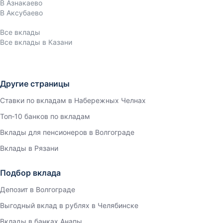
В Азнакаево
В Аксубаево
Все вклады
Все вклады в Казани
Другие страницы
Ставки по вкладам в Набережных Челнах
Топ‑10 банков по вкладам
Вклады для пенсионеров в Волгограде
Вклады в Рязани
Подбор вклада
Депозит в Волгограде
Выгодный вклад в рублях в Челябинске
Вклады в банках Анапы