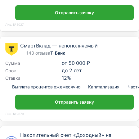
Отправить заявку
Лиц. №3027
СмартВклад — непополняемый
143 отзыва
Т-Банк
от
50 000 ₽
Сумма
до
2
лет
Срок
12
%
Ставка
Выплата процентов ежемесячно
Капитализация
Част
Отправить заявку
Лиц. №2673
Накопительный счет «Доходный» на