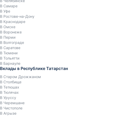
В Челябинске
В Самаре
В Уфе
В Ростове-на-Дону
В Краснодаре
В Омске
В Воронеже
В Перми
В Волгограде
В Саратове
В Тюмени
В Тольятти
В Барнауле
Вклады в Республике Татарстан
В Старом Дрожжаном
В Столбище
В Тетюшах
В Тюлячах
В Уруссу
В Черемшане
В Чистополе
В Агрызе