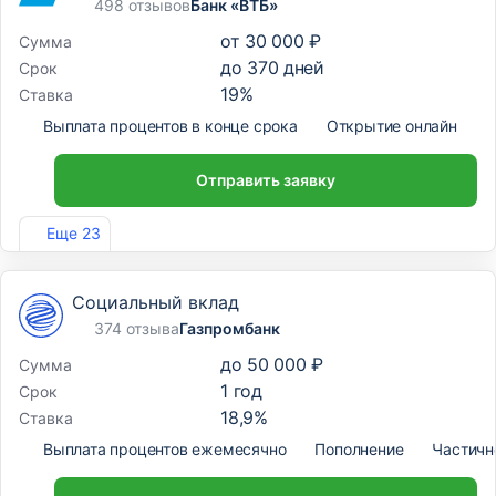
498 отзывов
Банк «ВТБ»
от
30 000 ₽
Сумма
до
370
дней
Срок
19
%
Ставка
Выплата процентов в конце срока
Открытие онлайн
Отправить заявку
Лиц. №1000
Еще 23
Социальный вклад
374 отзыва
Газпромбанк
до
50 000 ₽
Сумма
1
год
Срок
18,9
%
Ставка
Выплата процентов ежемесячно
Пополнение
Частичн