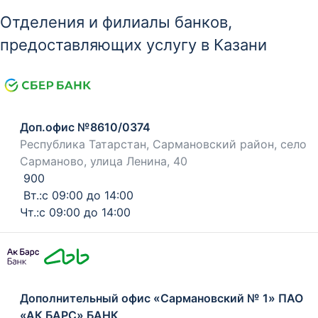
Отделения и филиалы банков,
предоставляющих услугу в Казани
Доп.офис №8610/0374
Республика Татарстан, Сармановский район, село
Сарманово, улица Ленина, 40
900
Вт.:с 09:00 до 14:00
Чт.:с 09:00 до 14:00
Дополнительный офис «Сармановский № 1» ПАО
«АК БАРС» БАНК