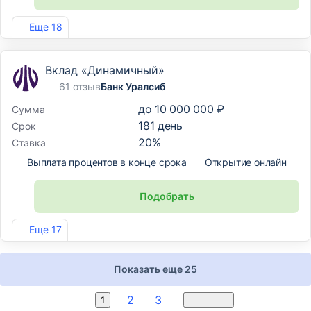
Лиц. №1481
Еще 18
Вклад «Динамичный»
61 отзыв
Банк Уралсиб
до
10 000 000 ₽
Сумма
181
день
Срок
20
%
Ставка
Выплата процентов в конце срока
Открытие онлайн
Подобрать
Лиц. №2275
Еще 17
Показать еще 25
2
3
4
1
Вперед