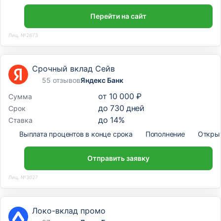
Перейти на сайт
Лиц. №2673
Срочный вклад Сейв
55 отзывов
Яндекс Банк
от
10 000 ₽
Сумма
до
730
дней
Срок
до
14
%
Ставка
Выплата процентов в конце срока
Пополнение
Откры
Отправить заявку
Лиц. №3027
Локо-вклад промо