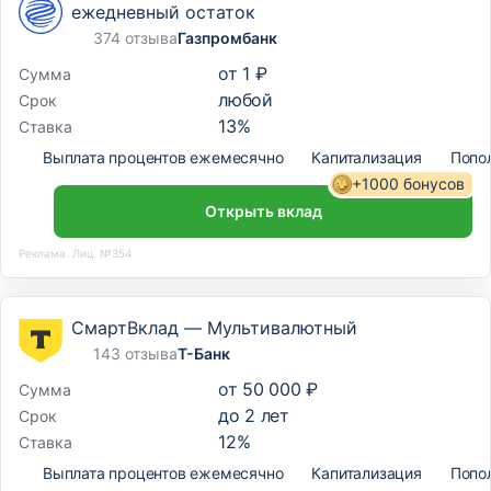
ежедневный остаток
374 отзыва
Газпромбанк
от
1 ₽
Сумма
любой
Срок
13
%
Ставка
Выплата процентов ежемесячно
Капитализация
Попо
+1000 бонусов
Открыть вклад
Реклама. Лиц. №354
СмартВклад — Мультивалютный
143 отзыва
Т-Банк
от
50 000 ₽
Сумма
до
2
лет
Срок
12
%
Ставка
Выплата процентов ежемесячно
Капитализация
Попо