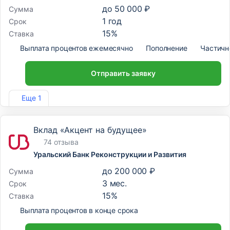
до
50 000 ₽
Сумма
1
год
Срок
15
%
Ставка
Выплата процентов ежемесячно
Пополнение
Частичн
Отправить заявку
Лиц. №2673
Еще 1
Вклад «Акцент на будущее»
74 отзыва
Уральский Банк Реконструкции и Развития
до
200 000 ₽
Сумма
3
мес.
Срок
15
%
Ставка
Выплата процентов в конце срока