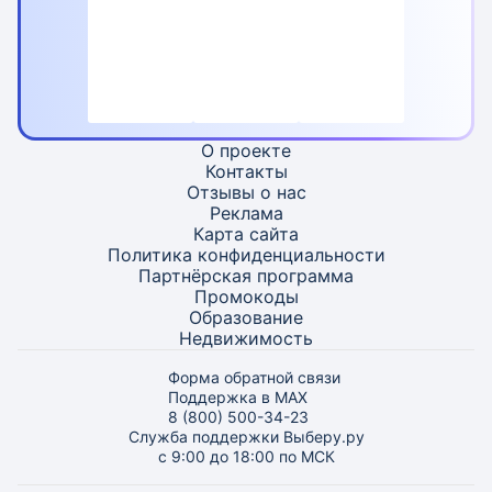
О проекте
Контакты
Отзывы о нас
Реклама
Карта
сайта
Политика конфиденциальности
Партнёрская программа
Промокоды
Образование
Недвижимость
Форма обратной связи
Поддержка в MAX
8 (800) 500-34-23
Служба поддержки Выберу.ру
с 9:00 до 18:00 по МСК