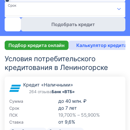
Срок
Подобрать кредит
Подбор кредита онлайн
Калькулятор кредита 
Условия потребительского
кредитования в Лениногорске
Кредит «Наличными»
264 отзыва
Банк «ВТБ»
до
40 млн. ₽
Сумма
до
7
лет
Срок
19,700% – 55,900%
ПСК
от
9,6
%
Ставка