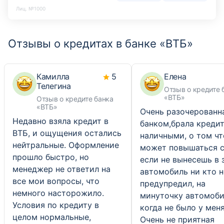
Лиц. №1000
Отзывы о кредитах в банке «ВТБ»
Камилла
5
Елена
Телегина
Отзыв о кредите 
«ВТБ»
Отзыв о кредите банка
«ВТБ»
Очень разочерованн
Недавно взяла кредит в
банком,брала креди
ВТБ, и ощущения остались
наличными, о том чт
нейтральные. Оформление
может повышаться с
прошло быстро, но
если не вынесешь в 
менеджер не ответил на
автомобиль ни кто н
все мои вопросы, что
предупредил, на
немного насторожило.
минуточку автомоби
Условия по кредиту в
когда не было у меня
целом нормальные,
Очень не приятная