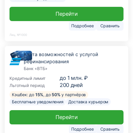
Перейти
Подробнее
Сравнить
Лиц. №1000
Карта возможностей с услугой
рефинансирования
Банк «ВТБ»
до
1 млн. ₽
Кредитный лимит
200
дней
Льготный период
Кэшбек: до
15%
, до
50%
у партнёров
Бесплатные уведомления
Доставка курьером
Перейти
Подробнее
Сравнить