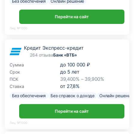
Без обеспечения
Онлайн решение
Перейти на сайт
Лиц. №1000
Кредит Экспресс-кредит
264 отзыва
Банк «ВТБ»
до
100 000 ₽
Сумма
до
5
лет
Срок
39,400% – 39,900%
ПСК
от
27,8
%
Ставка
Без обеспечения
Без справок о доходе
Онлайн решение
Перейти на сайт
Лиц. №1000