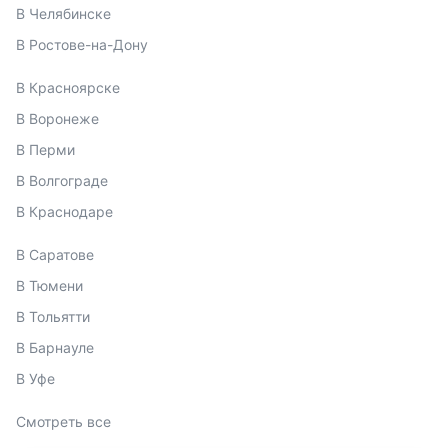
В Челябинске
В Ростове-на-Дону
В Красноярске
В Воронеже
В Перми
В Волгограде
В Краснодаре
В Саратове
В Тюмени
В Тольятти
В Барнауле
В Уфе
Смотреть все