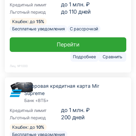
до
1 млн. ₽
Кредитный лимит
до
110
дней
Льготный период
Кэшбек: до
15%
Бесплатные уведомления
С рассрочкой
Перейти
Подробнее
Сравнить
Лиц. №1000
Цифровая кредитная карта Mir
Supreme
Банк «ВТБ»
до
1 млн. ₽
Кредитный лимит
200
дней
Льготный период
Кэшбек: до
10%
Бесплатные уведомления