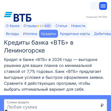
Лицензия
№1000
О банке
Отзывы
Статьи
Новости
2,2
4437
Вклады
Ипотека
Кредиты
Кредитные карты
Дебетовы
Кредиты банка «ВТБ» в
Лениногорске
Кредит в банке «ВТБ» в 2026 году — выгодное
решение для ваших планов со минимальной
ставкой от 7,7% годовых. Банк «ВТБ» предлагает
выгодные условия и быстрое оформление заявки.
Сравните 4 действующих программ, чтобы
выбрать оптимальный вариант для себя.
Сумма кредита
₽